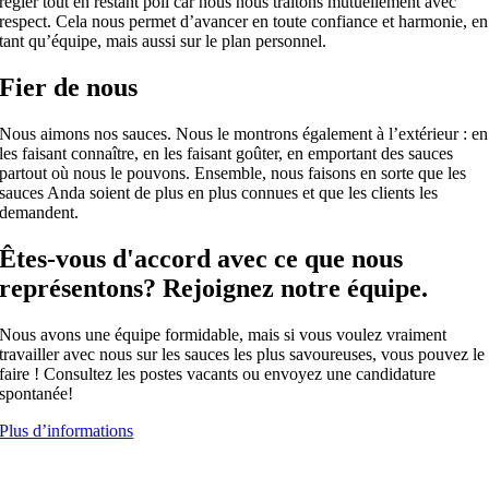
régler tout en restant poli car nous nous traitons mutuellement avec
respect. Cela nous permet d’avancer en toute confiance et harmonie, en
tant qu’équipe, mais aussi sur le plan personnel.
Fier de nous
Nous aimons nos sauces. Nous le montrons également à l’extérieur : en
les faisant connaître, en les faisant goûter, en emportant des sauces
partout où nous le pouvons. Ensemble, nous faisons en sorte que les
sauces Anda soient de plus en plus connues et que les clients les
demandent.
Êtes-vous d'accord avec ce que nous
représentons? Rejoignez notre équipe.
Nous avons une équipe formidable, mais si vous voulez vraiment
travailler avec nous sur les sauces les plus savoureuses, vous pouvez le
faire ! Consultez les postes vacants ou envoyez une candidature
spontanée!
Plus d’informations